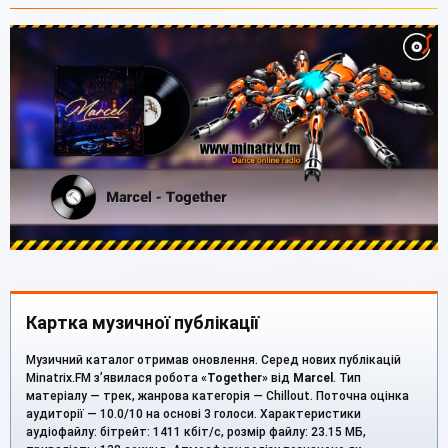
Картка музичної публікації
Музичний каталог отримав оновлення. Серед нових публікацій
Minatrix.FM з’явилася робота «
Together
» від
Marcel
. Тип
матеріалу — трек, жанрова категорія — Chillout. Поточна оцінка
аудиторії — 10.0/10 на основі 3 голоси. Характеристики
аудіофайлу: бітрейт: 1411 кбіт/с, розмір файлу: 23.15 МБ,