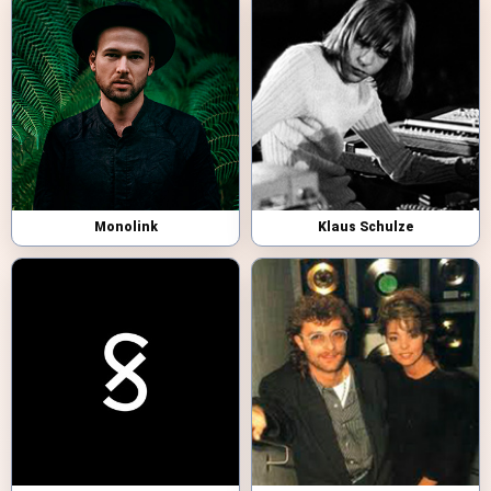
Monolink
Klaus Schulze