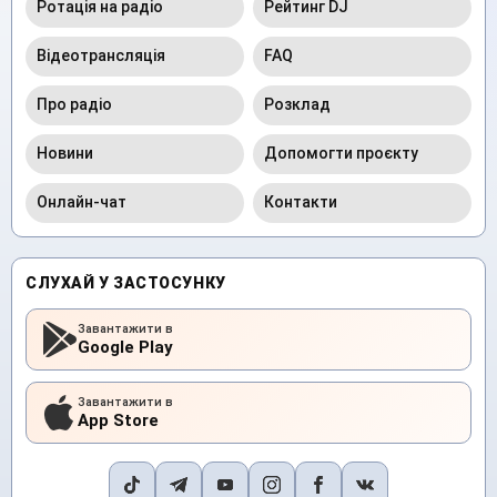
Ротація на радіо
Рейтинг DJ
Відеотрансляція
FAQ
Про радіо
Розклад
Новини
Допомогти проєкту
Онлайн-чат
Контакти
СЛУХАЙ У ЗАСТОСУНКУ
Завантажити в
Google Play
Завантажити в
App Store