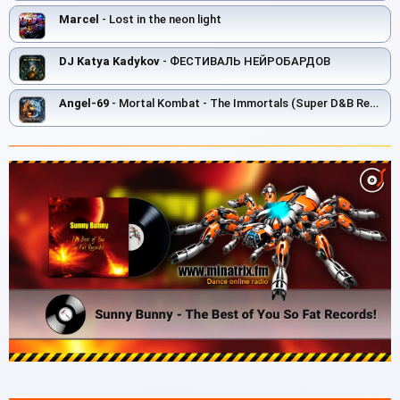
Marcel
- Lost in the neon light
DJ Katya Kadykov
- ФЕСТИВАЛЬ НЕЙРОБАРДОВ
Angel-69
- Mortal Kombat - The Immortals (Super D&B Remix by Angel-69)