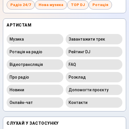
Радіо 24/7
Нова музика
TOP DJ
Ротація
АРТИСТАМ
Музика
Завантажити трек
Ротація на радіо
Рейтинг DJ
Відеотрансляція
FAQ
Про радіо
Розклад
Новини
Допомогти проєкту
Онлайн-чат
Контакти
СЛУХАЙ У ЗАСТОСУНКУ