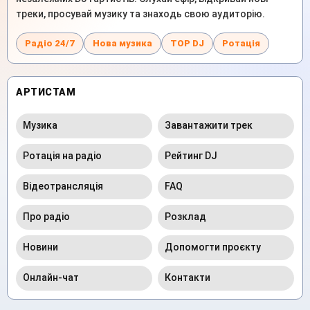
треки, просувай музику та знаходь свою аудиторію.
Радіо 24/7
Нова музика
TOP DJ
Ротація
АРТИСТАМ
Музика
Завантажити трек
Ротація на радіо
Рейтинг DJ
Відеотрансляція
FAQ
Про радіо
Розклад
Новини
Допомогти проєкту
Онлайн-чат
Контакти