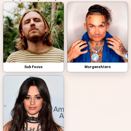
Sub Focus
Morgenshtern