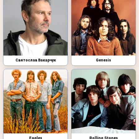
Святослав Вакарчук
Genesis
Eagles
Rolling Stones