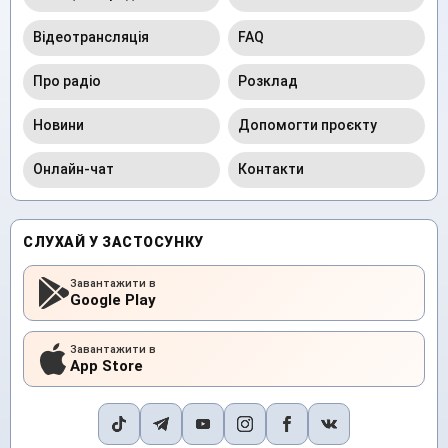
Відеотрансляція
FAQ
Про радіо
Розклад
Новини
Допомогти проєкту
Онлайн-чат
Контакти
СЛУХАЙ У ЗАСТОСУНКУ
Завантажити в
Google Play
Завантажити в
App Store