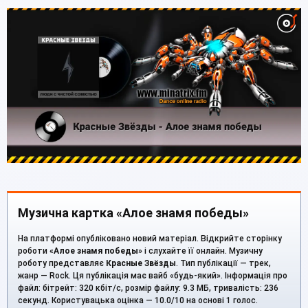
Музична картка «Алое знамя победы»
На платформі опубліковано новий матеріал. Відкрийте сторінку
роботи «
Алое знамя победы
» і слухайте її онлайн. Музичну
роботу представляє
Красные Звёзды
. Тип публікації — трек,
жанр — Rock. Ця публікація має вайб «будь-який». Інформація про
файл: бітрейт: 320 кбіт/с, розмір файлу: 9.3 МБ, тривалість: 236
секунд. Користувацька оцінка — 10.0/10 на основі 1 голос.