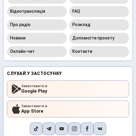
Відеотрансляція
FAQ
Про радіо
Розклад
Новини
Допомогти проєкту
Онлайн-чат
Контакти
СЛУХАЙ У ЗАСТОСУНКУ
Завантажити в
Google Play
Завантажити в
App Store