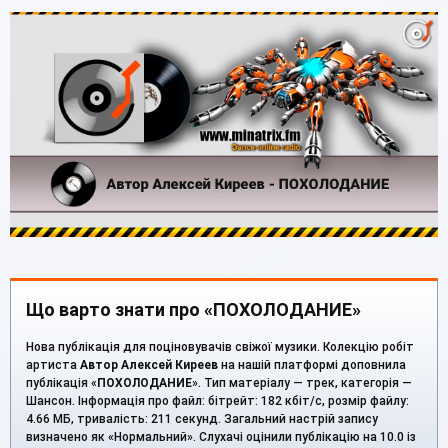
Що варто знати про «ПОХОЛОДАНИЕ»
Нова публікація для поціновувачів свіжої музики. Колекцію робіт
артиста
Автор Алексей Киреев
на нашій платформі доповнила
публікація «
ПОХОЛОДАНИЕ
». Тип матеріалу — трек, категорія —
Шансон. Інформація про файл: бітрейт: 182 кбіт/с, розмір файлу:
4.66 МБ, тривалість: 211 секунд. Загальний настрій запису
визначено як «Нормальний». Слухачі оцінили публікацію на 10.0 із