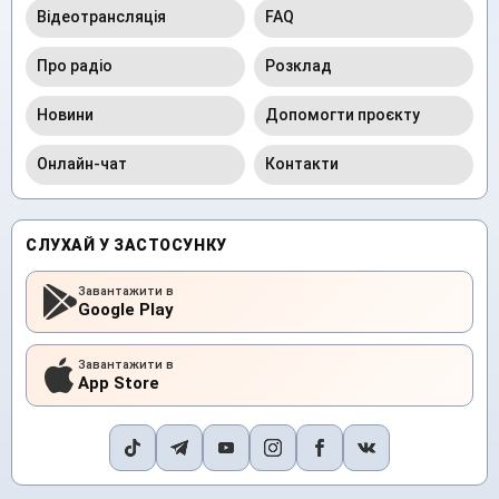
Відеотрансляція
FAQ
Про радіо
Розклад
Новини
Допомогти проєкту
Онлайн-чат
Контакти
СЛУХАЙ У ЗАСТОСУНКУ
Завантажити в
Google Play
Завантажити в
App Store