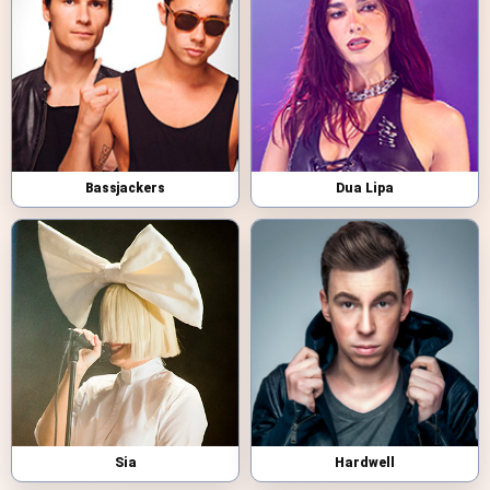
Bassjackers
Dua Lipa
Sia
Hardwell