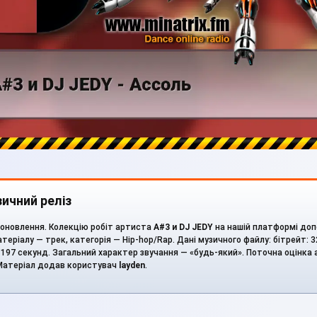
ичний реліз
оновлення. Колекцію робіт артиста
A#3 и DJ JEDY
на нашій платформі до
атеріалу — трек, категорія — Hip-hop/Rap. Дані музичного файлу: бітрейт: 3
: 197 секунд. Загальний характер звучання — «будь-який». Поточна оцінка 
. Матеріал додав користувач
layden
.