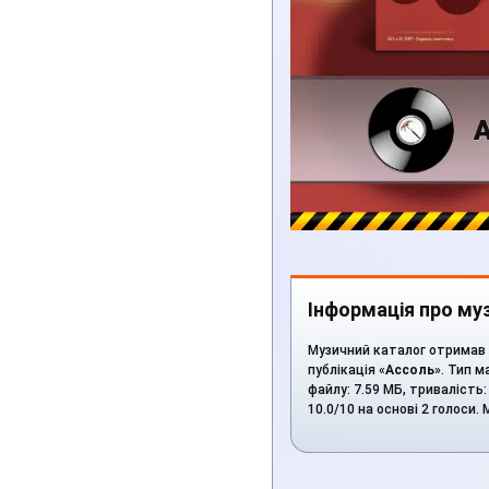
Інформація про муз
Музичний каталог отримав 
публікація «
Ассоль
». Тип м
файлу: 7.59 МБ, тривалість
10.0/10 на основі 2 голоси