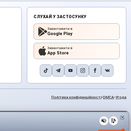
СЛУХАЙ У ЗАСТОСУНКУ
Завантажити в
Google Play
Завантажити в
App Store
Політика конфіденційності
•
DMCA
•
Угода