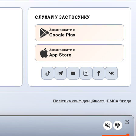
СЛУХАЙ У ЗАСТОСУНКУ
Завантажити в
Google Play
Завантажити в
App Store
Політика конфіденційності
•
DMCA
•
Угода