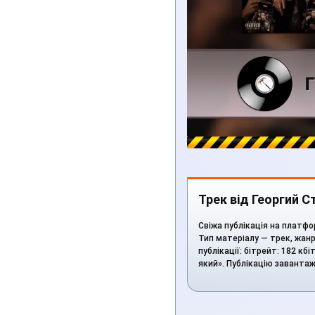
Трек від Георгий 
Свіжа публікація на платфо
Тип матеріалу — трек, жанр 
публікації: бітрейт: 182 кб
який». Публікацію заванта