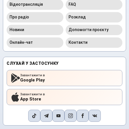
Відеотрансляція
FAQ
Про радіо
Розклад
Новини
Допомогти проєкту
Онлайн-чат
Контакти
СЛУХАЙ У ЗАСТОСУНКУ
Завантажити в
Google Play
Завантажити в
App Store