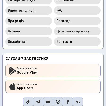
Відеотрансляція
FAQ
Про радіо
Розклад
Новини
Допомогти проєкту
Онлайн-чат
Контакти
СЛУХАЙ У ЗАСТОСУНКУ
Завантажити в
Google Play
Завантажити в
App Store