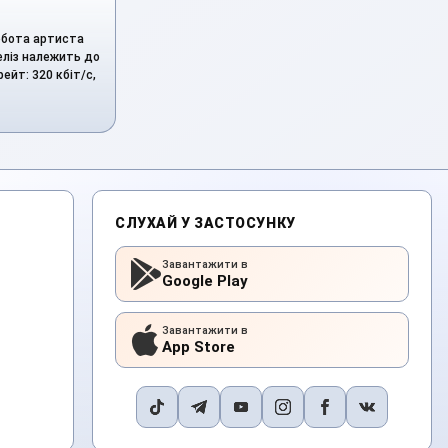
робота артиста
еліз належить до
ейт: 320 кбіт/с,
СЛУХАЙ У ЗАСТОСУНКУ
Завантажити в
Google Play
Завантажити в
App Store