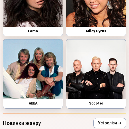
Lama
Miley Cyrus
ABBA
Scooter
Новинки жанру
Усі релізи →