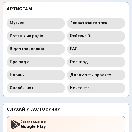
АРТИСТАМ
Музика
Завантажити трек
Ротація на радіо
Рейтинг DJ
Відеотрансляція
FAQ
Про радіо
Розклад
Новини
Допомогти проєкту
Онлайн-чат
Контакти
СЛУХАЙ У ЗАСТОСУНКУ
Завантажити в
Google Play