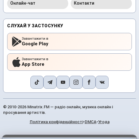
Онлайн-чат
Контакти
СЛУХАЙ У ЗАСТОСУНКУ
Завантажити в
Google Play
Завантажити в
App Store
© 2010-2026 Minatrix.FM — радіо онлайн, музика онлайн і
просування артистів.
Політика конфіденційності
•
DMCA
•
Угода