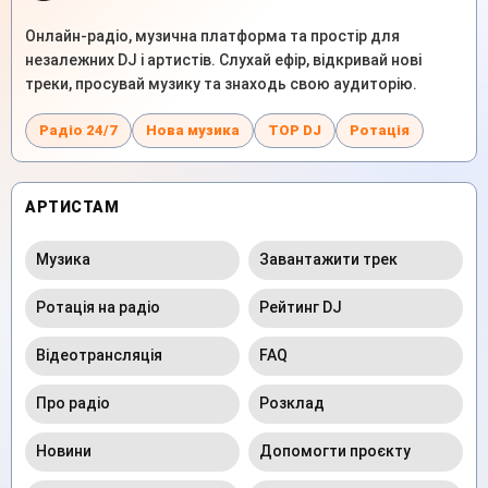
Онлайн-радіо, музична платформа та простір для
незалежних DJ і артистів. Слухай ефір, відкривай нові
треки, просувай музику та знаходь свою аудиторію.
Радіо 24/7
Нова музика
TOP DJ
Ротація
АРТИСТАМ
Музика
Завантажити трек
Ротація на радіо
Рейтинг DJ
Відеотрансляція
FAQ
Про радіо
Розклад
Новини
Допомогти проєкту