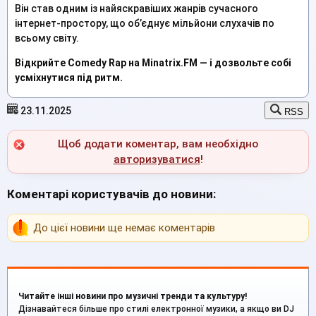
Він став одним із найяскравіших жанрів сучасного
інтернет-простору, що об’єднує мільйони слухачів по
всьому світу.
Відкрийте Comedy Rap на Minatrix.FM — і дозвольте собі
усміхнутися під ритм.
23.11.2025
RSS
Щоб додати коментар, вам необхідно
авторизуватися
!
Коментарі користувачів до новини:
До цієї новини ще немає коментарів
Читайте інші новини про музичні тренди та культуру!
Дізнавайтеся більше про стилі електронної музики, а якщо ви DJ