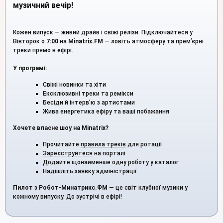
музичний вечір!
Кожен випуск — живий драйв і свіжі релізи. Підключайтеся у
Вівторок о
7:00
на
Minatrix.FM
— ловіть атмосферу та прем’єрні
треки прямо в ефірі.
У програмі:
Свіжі новинки та хіти
Ексклюзивні треки та ремікси
Бесіди й інтерв’ю з артистами
Жива енергетика ефіру та ваші побажання
Хочете власне шоу на Minatrix?
Прочитайте
правила треків
для ротації
Зареєструйтеся
на порталі
Додайте щонайменше одну роботу
у каталог
Надішліть заявку
адміністрації
Пилот
з
Робот-Минатрикс.ФМ
— це світ клубної музики у
кожному випуску. До зустрічі в ефірі!