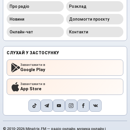
Про радіо
Розклад
Новини
Допомогти проєкту
Онлайн-чат
Контакти
СЛУХАЙ У ЗАСТОСУНКУ
Завантажити в
Google Play
Завантажити в
App Store
© 2010-2026 Minatrix.FM — радіо онлайн, музика онлайн і