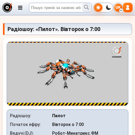
UK
Радіошоу: «Пилот». Вівторок о 7:00
Радіошоу:
Пилот
Початок ефіру:
Вівторок о 7:00
Ведучі (DJ):
Робот-Минатрикс.ФМ