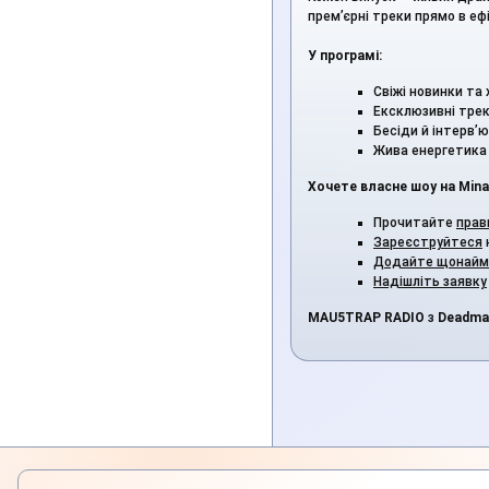
прем’єрні треки прямо в ефі
У програмі:
Свіжі новинки та 
Ексклюзивні трек
Бесіди й інтерв’
Жива енергетика 
Хочете власне шоу на Mina
Прочитайте
прав
Зареєструйтеся
Додайте щонайм
Надішліть заявку
MAU5TRAP RADIO
з
Deadma