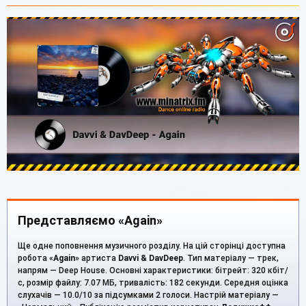
Представляємо «Again»
Ще одне поповнення музичного розділу. На цій сторінці доступна
робота «
Again
» артиста
Davvi & DavDeep
. Тип матеріалу — трек,
напрям — Deep House. Основні характеристики: бітрейт: 320 кбіт/
с, розмір файлу: 7.07 МБ, тривалість: 182 секунди. Середня оцінка
слухачів — 10.0/10 за підсумками 2 голоси. Настрій матеріалу —