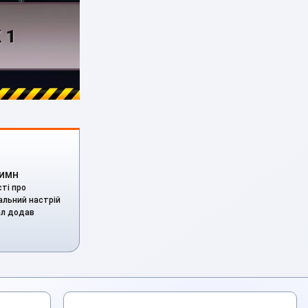
ИМН
сті про
гальний настрій
іал додав