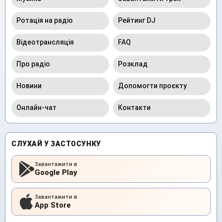
Ротація на радіо
Рейтинг DJ
Відеотрансляція
FAQ
Про радіо
Розклад
Новини
Допомогти проєкту
Онлайн-чат
Контакти
СЛУХАЙ У ЗАСТОСУНКУ
Завантажити в
Google Play
Завантажити в
App Store