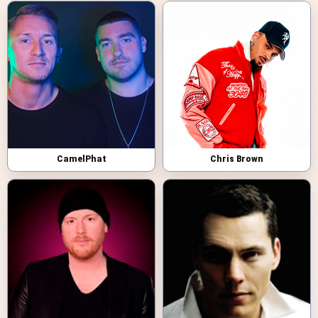
CamelPhat
Chris Brown