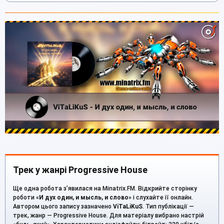
Трек у жанрі Progressive House
Ще одна робота з’явилася на Minatrix.FM. Відкрийте сторінку
роботи «
И дух один, и мысль, и слово
» і слухайте її онлайн.
Автором цього запису зазначено
ViTaLiKuS
. Тип публікації —
трек, жанр — Progressive House. Для матеріалу вибрано настрій