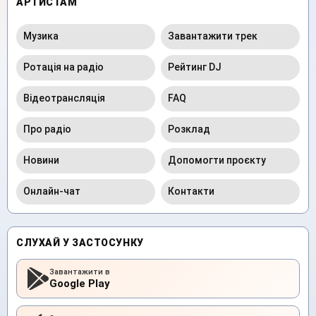
АРТИСТАМ
Музика
Завантажити трек
Ротація на радіо
Рейтинг DJ
Відеотрансляція
FAQ
Про радіо
Розклад
Новини
Допомогти проєкту
Онлайн-чат
Контакти
СЛУХАЙ У ЗАСТОСУНКУ
Завантажити в
Google Play