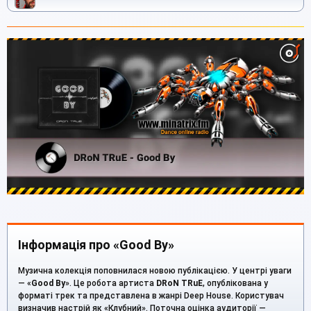
Інформація про «Good By»
Музична колекція поповнилася новою публікацією. У центрі уваги
— «
Good By
». Це робота артиста
DRoN TRuE
, опублікована у
форматі трек та представлена в жанрі Deep House. Користувач
визначив настрій як «Клубний». Поточна оцінка аудиторії —