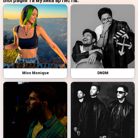
Біографія та музика артистів:
Miss Monique
DNDM