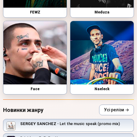
FEWZ
Meduza
Face
Naeleck
Новинки жанру
Усі релізи →
SERGEY SANCHEZ
- Let the music speak (promo mix)