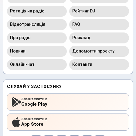
Ротація на радіо
Рейтинг DJ
Відеотрансляція
FAQ
Про радіо
Розклад
Новини
Допомогти проєкту
Онлайн-чат
Контакти
СЛУХАЙ У ЗАСТОСУНКУ
Завантажити в
Google Play
Завантажити в
App Store