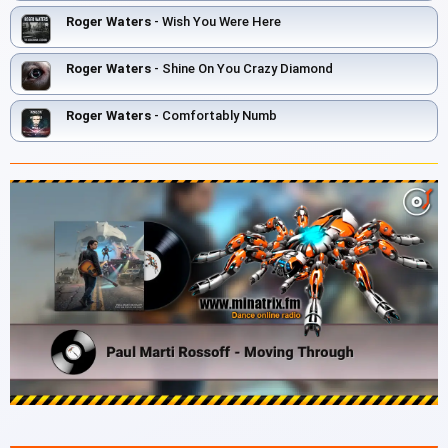
Roger Waters
- Wish You Were Here
Roger Waters
- Shine On You Crazy Diamond
Roger Waters
- Comfortably Numb