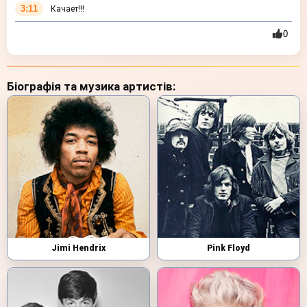
3:11
Качает!!!
0
Біографія та музика артистів:
Jimi Hendrix
Pink Floyd