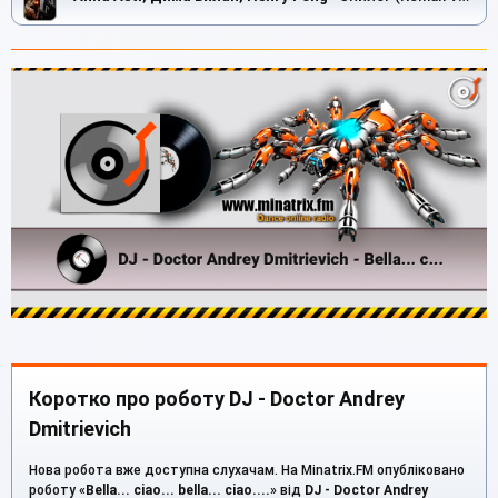
Коротко про роботу DJ - Doctor Andrey
Dmitrievich
Нова робота вже доступна слухачам. На Minatrix.FM опубліковано
роботу «
Bella... ciao... bella... ciao....
» від
DJ - Doctor Andrey