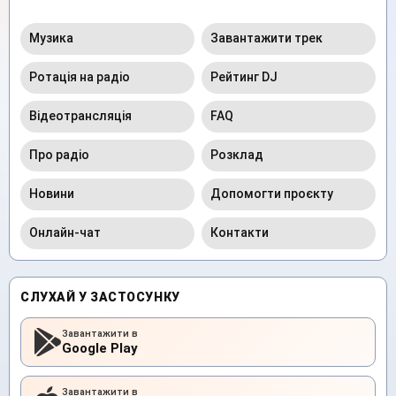
Музика
Завантажити трек
Ротація на радіо
Рейтинг DJ
Відеотрансляція
FAQ
Про радіо
Розклад
Новини
Допомогти проєкту
Онлайн-чат
Контакти
СЛУХАЙ У ЗАСТОСУНКУ
Завантажити в
Google Play
Завантажити в