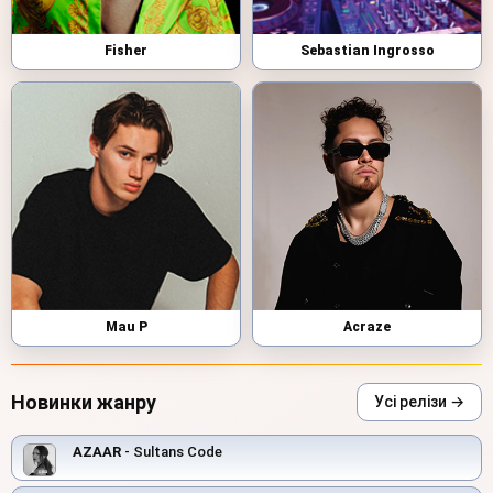
Fisher
Sebastian Ingrosso
Mau P
Acraze
Новинки жанру
Усі релізи →
AZAAR
- Sultans Code