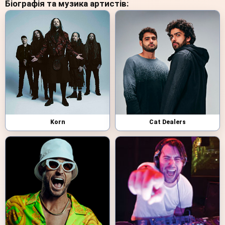
Біографія та музика артистів:
Korn
Cat Dealers