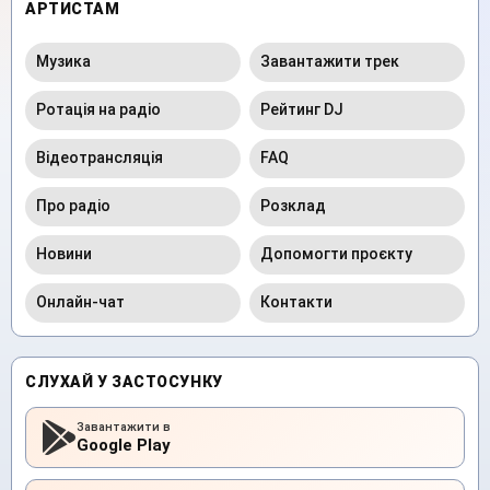
АРТИСТАМ
Музика
Завантажити трек
Ротація на радіо
Рейтинг DJ
Відеотрансляція
FAQ
Про радіо
Розклад
Новини
Допомогти проєкту
Онлайн-чат
Контакти
СЛУХАЙ У ЗАСТОСУНКУ
Завантажити в
Google Play