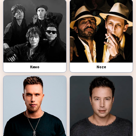
Кино
Noze