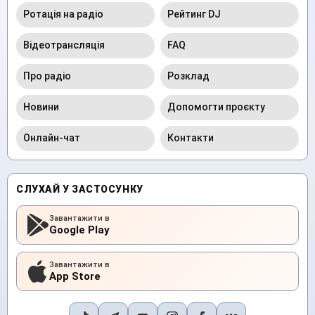
Ротація на радіо
Рейтинг DJ
Відеотрансляція
FAQ
Про радіо
Розклад
Новини
Допомогти проєкту
Онлайн-чат
Контакти
СЛУХАЙ У ЗАСТОСУНКУ
Завантажити в
Google Play
Завантажити в
App Store