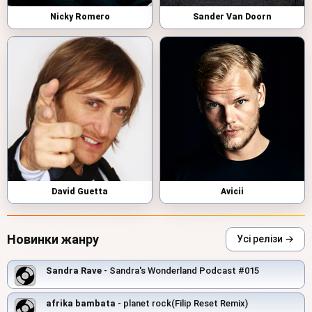
Nicky Romero
Sander Van Doorn
David Guetta
Avicii
Новинки жанру
Усі релізи →
Sandra Rave
- Sandra's Wonderland Podcast #015
afrika bambata
- planet rock(Filip Reset Remix)