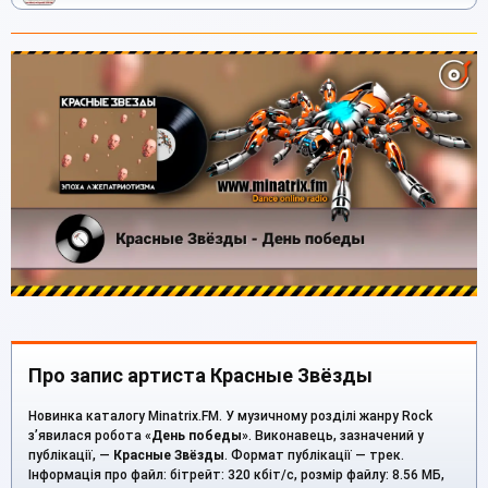
Про запис артиста Красные Звёзды
Новинка каталогу Minatrix.FM. У музичному розділі жанру Rock
з’явилася робота «
День победы
». Виконавець, зазначений у
публікації, —
Красные Звёзды
. Формат публікації — трек.
Інформація про файл: бітрейт: 320 кбіт/с, розмір файлу: 8.56 МБ,