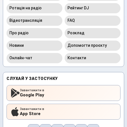
Ротація на радіо
Рейтинг DJ
Відеотрансляція
FAQ
Про радіо
Розклад
Новини
Допомогти проєкту
Онлайн-чат
Контакти
СЛУХАЙ У ЗАСТОСУНКУ
Завантажити в
Google Play
Завантажити в
App Store