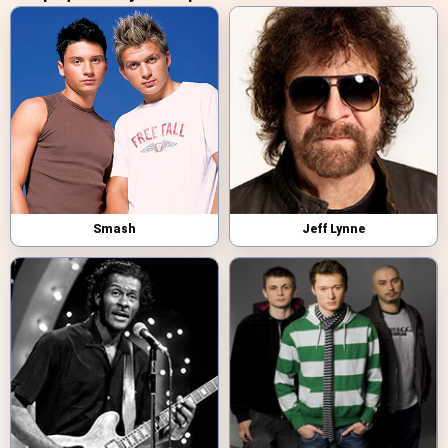
Smash
Jeff Lynne