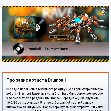
Про запис артиста Drumball
Ще одне поповнення музичного розділу. Цю сторінку присвячено
роботі «
Trumpet Rave
» артиста
Drumball
. Матеріал опубліковано
у форматі трек в розділі EDM, Dance. Середня оцінка слухачів —
10.0/10 за підсумками 5 голосів. Загальний настрій запису
визначено як «Клубний». Параметри публікації: бітрейт: 320 кбіт/