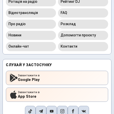
Ротація на радіо
Рейтинг DJ
Відеотрансляція
FAQ
Про радіо
Розклад
Новини
Допомогти проєкту
Онлайн-чат
Контакти
СЛУХАЙ У ЗАСТОСУНКУ
Завантажити в
Google Play
Завантажити в
App Store