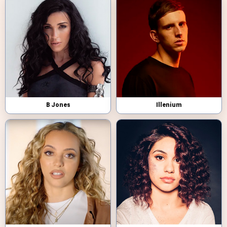
B Jones
Illenium