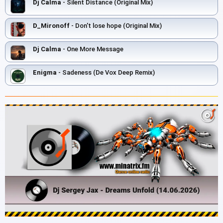
Dj Calma
- Silent Distance (Original Mix)
D_Mironoff
- Don't lose hope (Original Mix)
Dj Calma
- One More Message
Enigma
- Sadeness (De Vox Deep Remix)