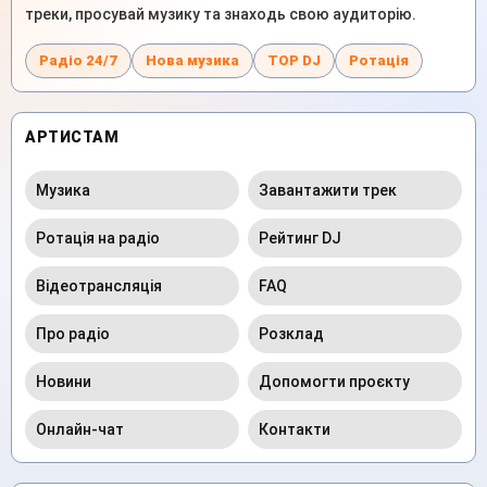
треки, просувай музику та знаходь свою аудиторію.
Радіо 24/7
Нова музика
TOP DJ
Ротація
АРТИСТАМ
Музика
Завантажити трек
Ротація на радіо
Рейтинг DJ
Відеотрансляція
FAQ
Про радіо
Розклад
Новини
Допомогти проєкту
Онлайн-чат
Контакти