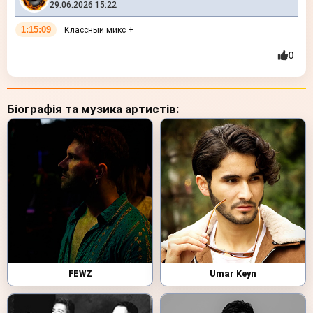
29.06.2026 15:22
1:15:09
Классный микс +
0
Біографія та музика артистів:
FEWZ
Umar Keyn